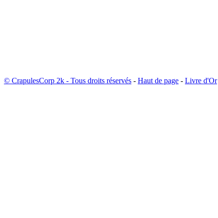
© CrapulesCorp 2k - Tous droits réservés
-
Haut de page
-
Livre d'Or