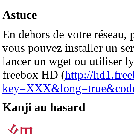
Astuce
En dehors de votre réseau, 
vous pouvez installer un se
lancer un wget ou utiliser ly
freebox HD (
http://hd1.fre
key=XXX&long=true&co
Kanji au hasard