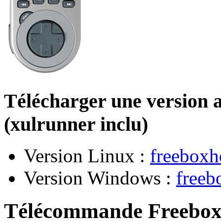
Télécharger une version
(xulrunner inclu)
Version Linux :
freeboxh
Version Windows :
freeb
Télécommande Freebo