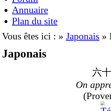
Annuaire
Plan du site
Vous êtes ici : »
Japonais
» 
Japonais
六
On appre
(Prove