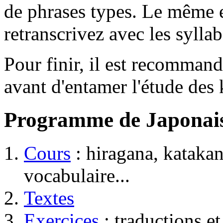
de phrases types. Le même 
retranscrivez avec les syllab
Pour finir, il est recommand
avant d'entamer l'étude des 
Programme de Japonai
Cours
: hiragana, katakan
vocabulaire...
Textes
Exercices
: traductions e