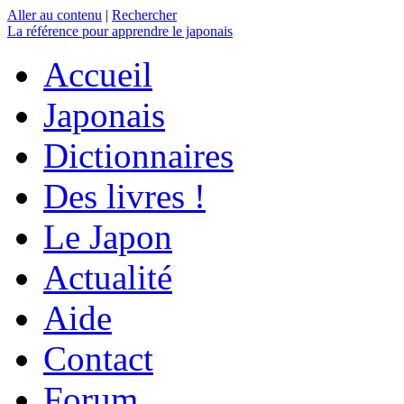
Aller au contenu
|
Rechercher
La référence
pour apprendre le japonais
Accueil
Japonais
Dictionnaires
Des livres !
Le Japon
Actualité
Aide
Contact
Forum