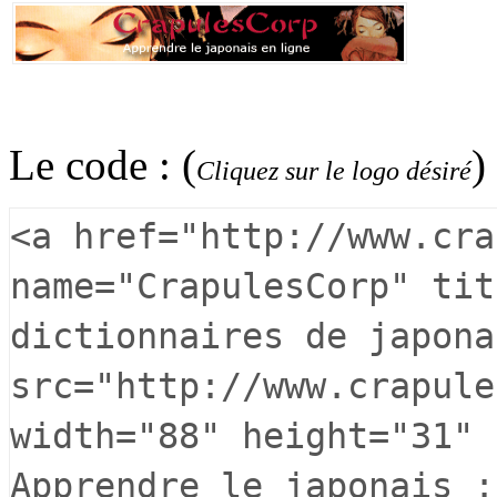
Le code : (
)
Cliquez sur le logo désiré
<a href="http://www.cra
name="CrapulesCorp" tit
dictionnaires de japona
src="http://www.crapule
width="88" height="31" 
Apprendre le japonais :