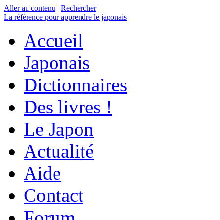
Aller au contenu
|
Rechercher
La référence
pour apprendre le japonais
Accueil
Japonais
Dictionnaires
Des livres !
Le Japon
Actualité
Aide
Contact
Forum