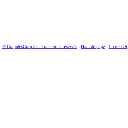
© CrapulesCorp 2k - Tous droits réservés
-
Haut de page
-
Livre d'Or