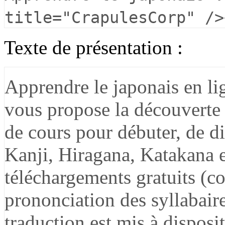
title="CrapulesCorp" />
Texte de présentation :
Apprendre le japonais en li
vous propose la découverte 
de cours pour débuter, de di
Kanji, Hiragana, Katakana e
téléchargements gratuits (
prononciation des syllabaire
traduction est mis à disposi