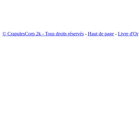
© CrapulesCorp 2k - Tous droits réservés
-
Haut de page
-
Livre d'Or