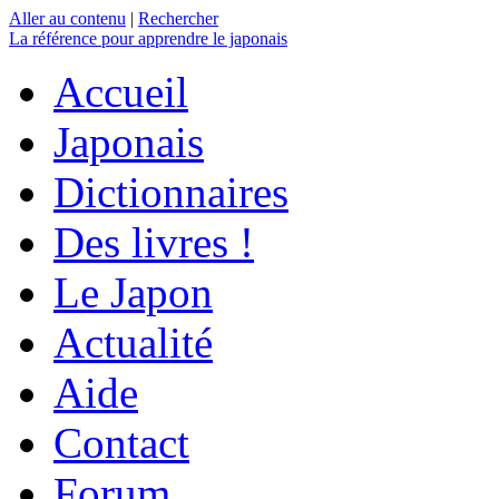
Aller au contenu
|
Rechercher
La référence
pour apprendre le japonais
Accueil
Japonais
Dictionnaires
Des livres !
Le Japon
Actualité
Aide
Contact
Forum