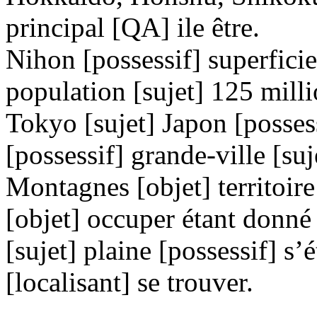
principal [QA] ile être.
Nihon [possessif] superficie
population [sujet] 125 milli
Tokyo [sujet] Japon [possess
[possessif] grande-ville [s
Montagnes [objet] territoir
[objet] occuper étant donné 
[sujet] plaine [possessif] s
[localisant] se trouver.