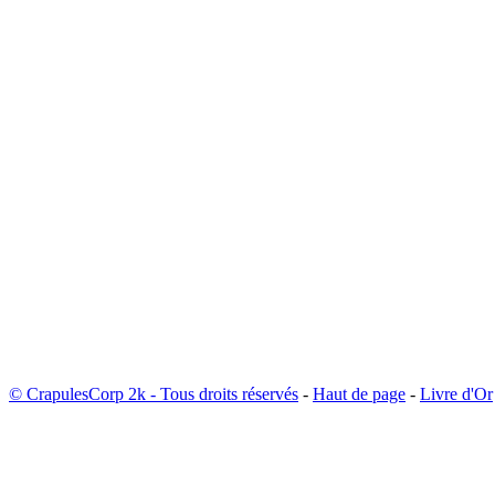
© CrapulesCorp 2k - Tous droits réservés
-
Haut de page
-
Livre d'Or