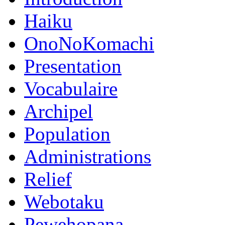
Haiku
OnoNoKomachi
Presentation
Vocabulaire
Archipel
Population
Administrations
Relief
Webotaku
Pewehopana