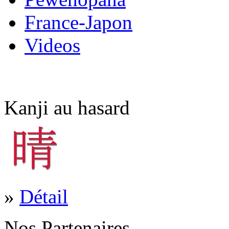
France-Japon
Videos
Kanji au hasard
»
Détail
Nos Partenaires