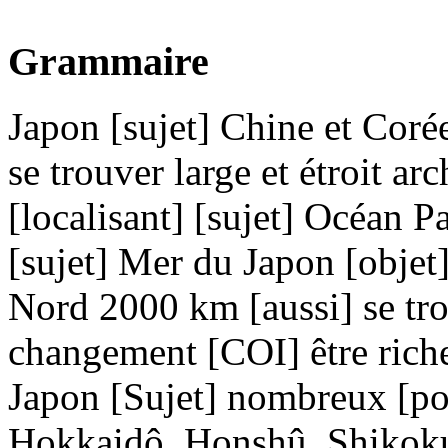
Grammaire
Japon [sujet] Chine et Corée
se trouver large et étroit ar
[localisant] [sujet] Océan Pa
[sujet] Mer du Japon [objet]
Nord 2000 km [aussi] se trou
changement [COI] être rich
Japon [Sujet] nombreux [pos
Hokkaidô, Honshû, Shikoku