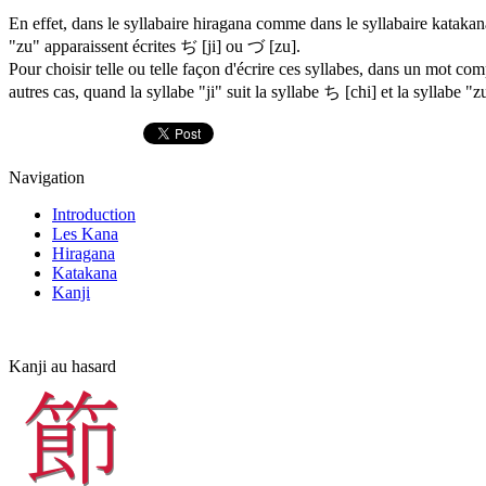
En effet, dans le syllabaire hiragana comme dans le syllabaire katakan
"zu" apparaissent écrites ぢ [ji] ou
づ
[zu].
Pour choisir telle ou telle façon d'écrire ces syllabes, dans un mot com
autres cas, quand la syllabe "ji" suit la syllabe
ち [chi]
et la syllabe "z
Navigation
Introduction
Les Kana
Hiragana
Katakana
Kanji
Kanji au hasard