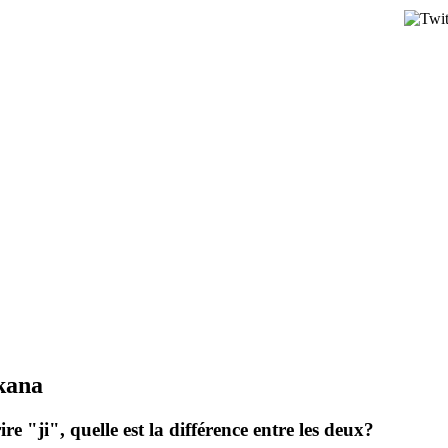
akana
re "ji", quelle est la différence entre les deux?