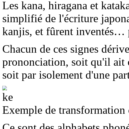
Les kana, hiragana et katak
simplifié de l'écriture japona
kanjis, et fûrent inventés…
Chacun de ces signes dérive
prononciation, soit qu'il ait
soit par isolement d'une part
Exemple de transformation 
Ce sont des alphabets phonét