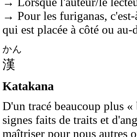
→ Lorsque l'auteur/le lecteu
→ Pour les furiganas, c'est-
qui est placée à côté ou au-
かん
漢
Katakana
D'un tracé beaucoup plus « 
signes faits de traits et d'an
maîtriser pour nous autres 