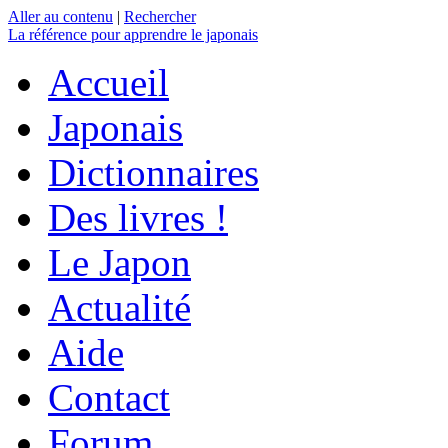
Aller au contenu
|
Rechercher
La référence
pour apprendre le japonais
Accueil
Japonais
Dictionnaires
Des livres !
Le Japon
Actualité
Aide
Contact
Forum