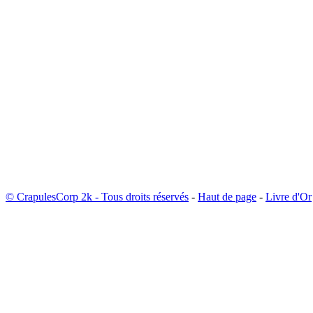
© CrapulesCorp 2k - Tous droits réservés
-
Haut de page
-
Livre d'Or