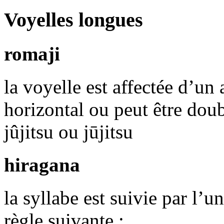
Voyelles longues
romaji
la voyelle est affectée d’un 
horizontal ou peut être doub
jûjitsu ou jūjitsu
hiragana
la syllabe est suivie par l’u
règle suivante :