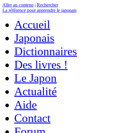
Aller au contenu
|
Rechercher
La référence
pour apprendre le japonais
Accueil
Japonais
Dictionnaires
Des livres !
Le Japon
Actualité
Aide
Contact
Forum