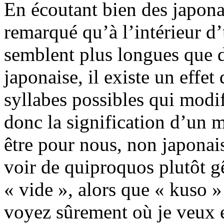
En écoutant bien des japonai
remarqué qu’à l’intérieur d’
semblent plus longues que d
japonaise, il existe un effe
syllabes possibles qui modif
donc la signification d’un 
être pour nous, non japonai
voir de quiproquos plutôt g
« vide », alors que « kuso 
voyez sûrement où je veux e