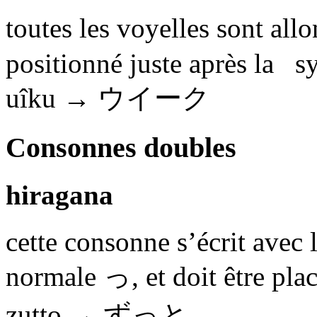
toutes les voyelles sont allo
positionné juste après la sy
uîku →
ウイーク
Consonnes doubles
hiragana
cette consonne s’écrit avec l
normale
っ
, et doit être pl
zutto →
ずっと