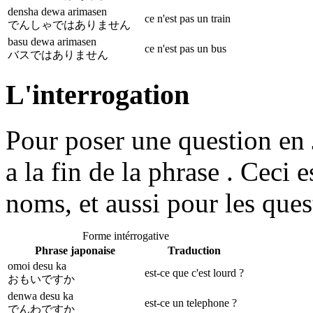
densha dewa arimasen
ce n'est pas un train
でんしゃではありません
basu dewa arimasen
ce n'est pas un bus
バスではありません
L'interrogation
Pour poser une question en Ja
a la fin de la phrase . Ceci e
noms, et aussi pour les ques
Forme intérrogative
Phrase japonaise
Traduction
omoi desu ka
est-ce que c'est lourd ?
おもいですか
denwa desu ka
est-ce un telephone ?
でんわですか