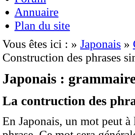
Annuaire
Plan du site
Vous êtes ici : »
Japonais
»
Construction des phrases s
Japonais : grammair
La contruction des phra
En Japonais, un mot peut à l
phrase. Ce mot sera générale