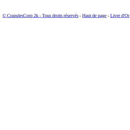
© CrapulesCorp 2k - Tous droits réservés
-
Haut de page
-
Livre d'Or