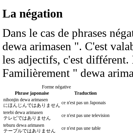
La négation
Dans le cas de phrases négat
dewa arimasen ". C'est vala
les adjectifs, c'est différent
Familièrement " dewa arimas
Forme négative
Phrase japonaise
Traduction
nihonjin dewa arimasen
ce n'est pas un Japonais
にほんじんではありません
terebi dewa arimasen
ce n'est pas une television
テレビではありません
teburu dewa arimasen
ce n'est pas une table
テーブルではありません