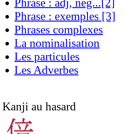
Phrase : adj, neg...[2]
Phrase : exemples [3]
Phrases complexes
La nominalisation
Les particules
Les Adverbes
Kanji au hasard