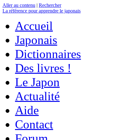
Aller au contenu
|
Rechercher
La référence
pour apprendre le japonais
Accueil
Japonais
Dictionnaires
Des livres !
Le Japon
Actualité
Aide
Contact
Forum