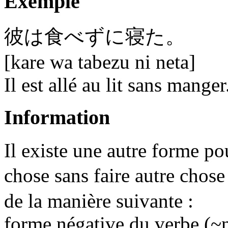
Exemple
彼は食べ
ず
に寝た。
[kare wa tabezu ni neta]
Il est allé au lit sans manger
Information
Il existe une autre forme pou
chose sans faire autre chose
de la manière suivante :
forme négative du verbe (~n