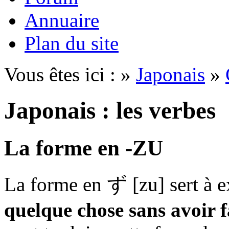
Annuaire
Plan du site
Vous êtes ici : »
Japonais
»
Japonais : les verbes
La forme en -ZU
La forme en
ず
[zu] sert à 
quelque chose sans avoir f