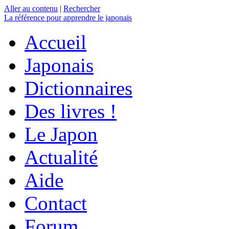
Aller au contenu
|
Rechercher
La référence
pour apprendre le japonais
Accueil
Japonais
Dictionnaires
Des livres !
Le Japon
Actualité
Aide
Contact
Forum