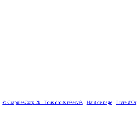
© CrapulesCorp 2k - Tous droits réservés
-
Haut de page
-
Livre d'Or