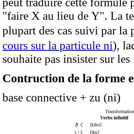
peut traduire cette formule 
"faire X au lieu de Y". La t
plupart des cas suivi par la 
cours sur la particule ni
), l
souhaite pas insister sur les 
Contruction de la forme 
base connective + zu (ni)
Transformation
Verbe infinitif
きく [kiku]
いく [iku]