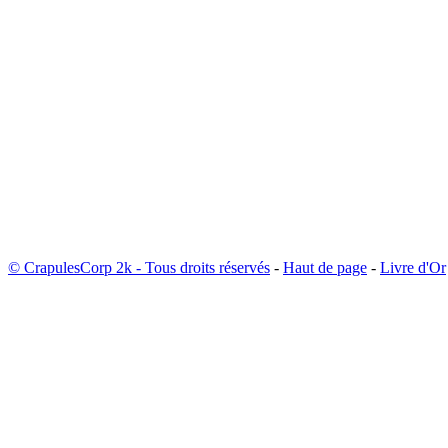
© CrapulesCorp 2k - Tous droits réservés
-
Haut de page
-
Livre d'Or