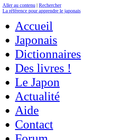
Aller au contenu
|
Rechercher
La référence
pour apprendre le japonais
Accueil
Japonais
Dictionnaires
Des livres !
Le Japon
Actualité
Aide
Contact
Forum