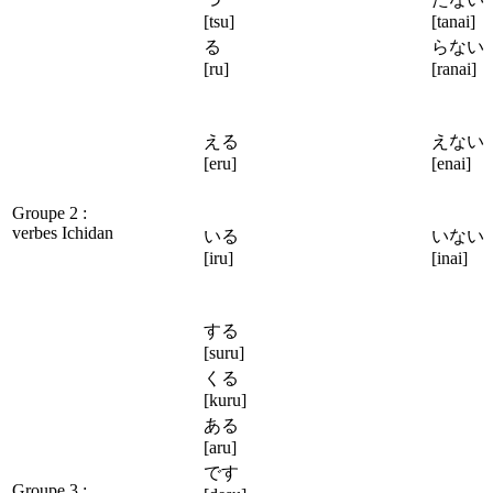
[tsu]
[tanai]
る
らな
[ru]
[ranai]
える
えな
[eru]
[enai]
Groupe 2 :
verbes Ichidan
いる
いな
[iru]
[inai]
する
[suru]
くる
[kuru]
ある
[aru]
です
Groupe 3 :