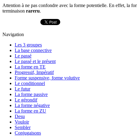
Attention à ne pas confondre avec la forme potentielle. En effet, la fo
terminaison
rareru
.
Navigation
Les 3 groupes
La base connective
Le passé
Le passé et le présent
La forme en TE
Progressif, Impératif
Forme suspensive, forme volutive
Le conditionnel
Le futur
La forme passive
Le gérondif
La forme négative
La forme en ZU
Desu
Vouloir
Sembler
Conjugaisons