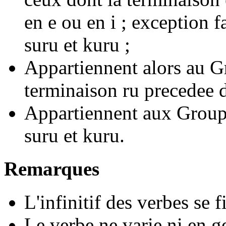
en e ou en i ; exception f
suru et kuru ;
Appartiennent alors au G
terminaison ru precedee d
Appartiennent aux Groupe
suru et kuru.
Remarques
L'infinitif des verbes se f
Le verbe ne varie ni en g