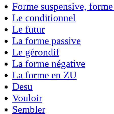
Forme suspensive, forme
Le conditionnel
Le futur
La forme passive
Le gérondif
La forme négative
La forme en ZU
Desu
Vouloir
Sembler