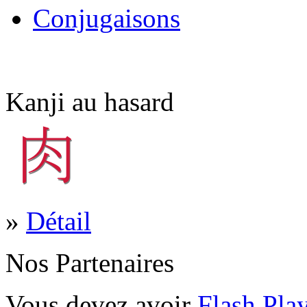
Conjugaisons
Kanji au hasard
»
Détail
Nos Partenaires
Vous devez avoir
Flash Pla