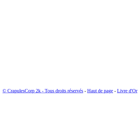
© CrapulesCorp 2k - Tous droits réservés
-
Haut de page
-
Livre d'Or