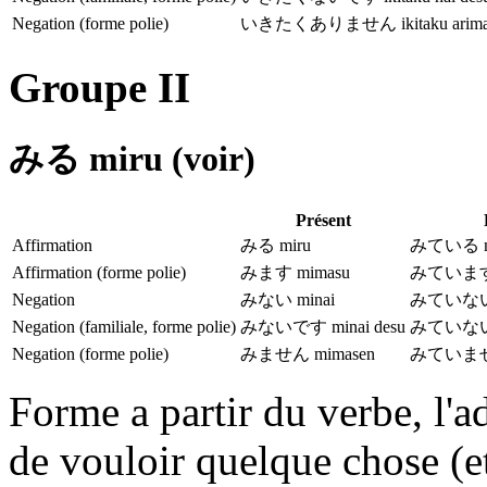
Negation (forme polie)
いきたくありません ikitaku arima
Groupe II
みる miru (voir)
Présent
Affirmation
みる miru
みている mi
Affirmation (forme polie)
みます mimasu
みています m
Negation
みない minai
みていない m
Negation (familiale, forme polie)
みないです minai desu
みていないです
Negation (forme polie)
みません mimasen
みていません 
Forme a partir du verbe, l'ad
de vouloir quelque chose (e