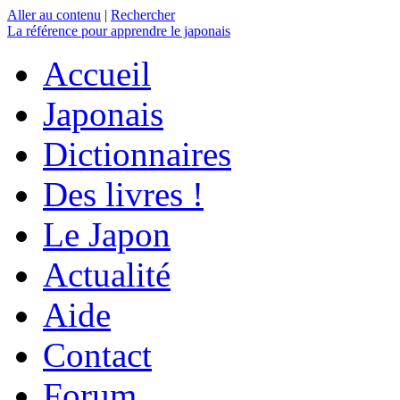
Aller au contenu
|
Rechercher
La référence
pour apprendre le japonais
Accueil
Japonais
Dictionnaires
Des livres !
Le Japon
Actualité
Aide
Contact
Forum