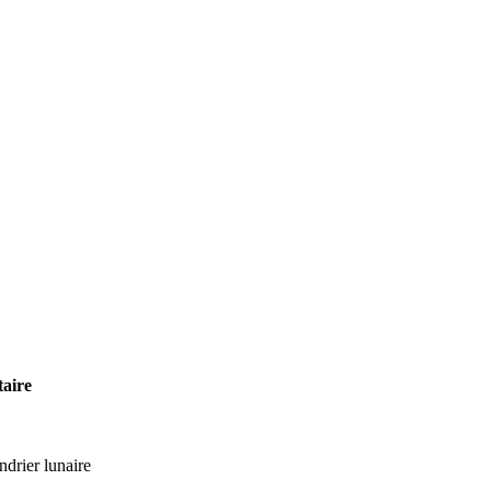
aire
drier lunaire