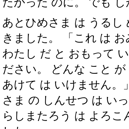
たかった のに。 でも 
あとひめさま は うるし 
きました。 「これ は お
わたし だ と おもって 
ださい。 どんな こと が
あけて は いけません。
さま の しんせつ は い
らしまたろう は よろこ