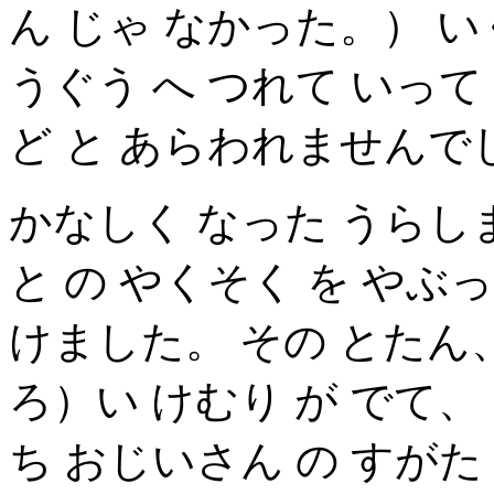
ん じゃ なかった。） い
うぐう へ つれて いって
ど と あらわれませんで
かなしく なった うらし
と の やくそく を やぶっ
けました。 その とたん、
ろ）い けむり が でて、
ち おじいさん の すがた