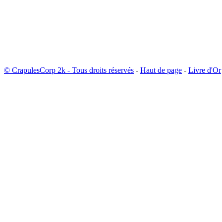
© CrapulesCorp 2k - Tous droits réservés
-
Haut de page
-
Livre d'Or