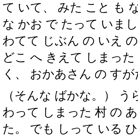
て いて、 みた こと も 
な かお で たって いま
わてて じぶん の いえ 
どこ へ きえて しまった 
く、 おかあさん の す
（そんな ばかな。） う
わって しまった 村 の 
た。 でも しって いる ひ