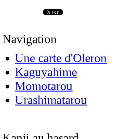
Navigation
Une carte d'Oleron
Kaguyahime
Momotarou
Urashimatarou
Kanji au hasard