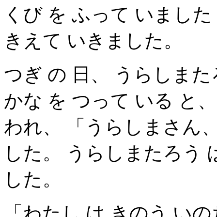
くび を ふって いました 
きえて いきました。
つぎ の 日、 うらしまたろ
かな を つって いる と、
われ、 「うらしまさん、
した。 うらしまたろう は
した。
「わたし は きのう いの