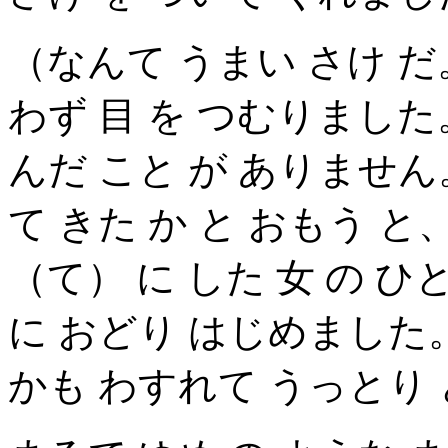
（なんて うまい さけ だ
わず 目 を つむりました
んだ こと が ありません
て きた か と おもう と、
（て） に した 女 の ひ
に おどり はじめました。
かも わすれて うっとり