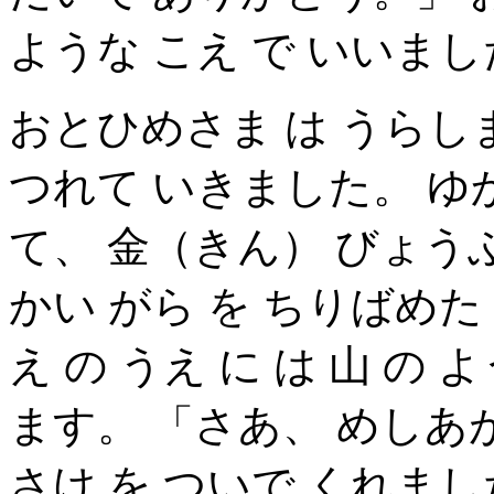
ような こえ で いいま
おとひめさま は うらしま
つれて いきました。 ゆか
て、 金（きん） びょうぶ
かい がら を ちりばめた
え の うえ に は 山 の
ます。 「さあ、 めしあ
さけ を ついで くれま