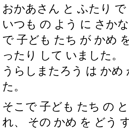
おかあさん と ふたり で
いつも の よう に さか
で 子ども たち が かめ
ったり して いました。 
うらしまたろう は かめ 
た。
そこで 子ども たち の 
れ、 その かめ を どう 