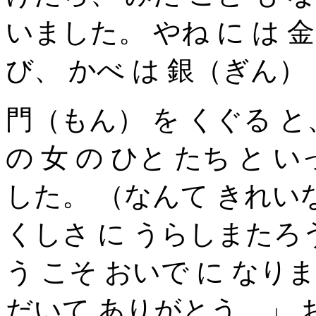
いました。 やね に は 
び、 かべ は 銀（ぎん）
門（もん） を くぐる と
の 女 の ひと たち と 
した。 （なんて きれいな
くしさ に うらしまたろう
う こそ おいで に なり
だいて ありがとう。」 お