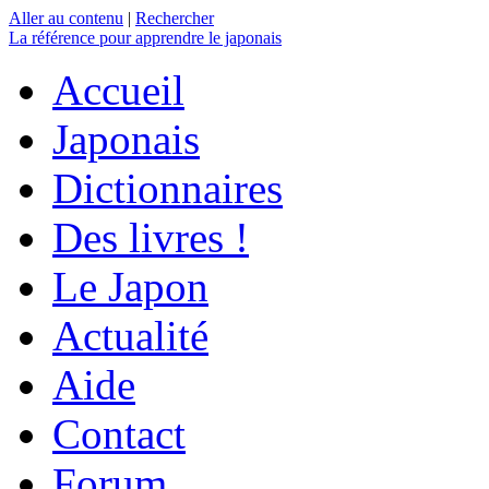
Aller au contenu
|
Rechercher
La référence
pour apprendre le japonais
Accueil
Japonais
Dictionnaires
Des livres !
Le Japon
Actualité
Aide
Contact
Forum