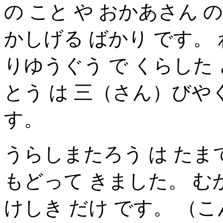
の こと や おかあさん の
かしげる ばかり です。
りゆうぐう で くらした 
とう は 三（さん）びやく
す。
うらしまたろう は たまて
もどって きました。 むか
けしき だけ です。 （こ