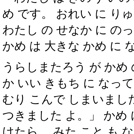
め です。 おれい に り
わたし の せなか に の
かめ は 大きな かめ に
うらしまたろう が かめ 
か いい きもち に なって
むり こんで しまいまし
つきました よ。」 かめ 
けたら、 みた こと も 