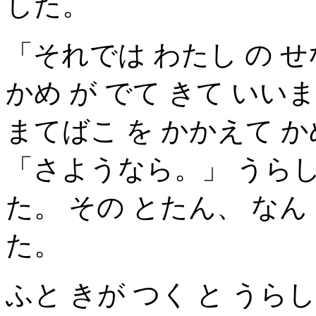
した。
「それでは わたし の せ
かめ が でて きて いい
まてばこ を かかえて か
「さようなら。」 うらし
た。 その とたん、 なん
た。
ふと きが つく と うら