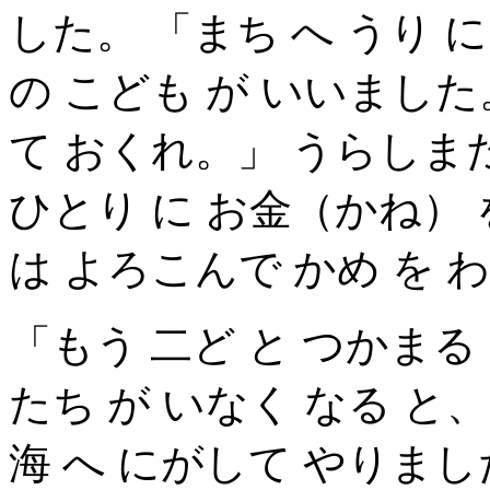
した。 「まち へ うり 
の こども が いいました
て おくれ。」 うらしまた
ひとり に お金（かね） 
は よろこんで かめ を 
「もう 二ど と つかまる
たち が いなく なる と
海 へ にがして やりまし