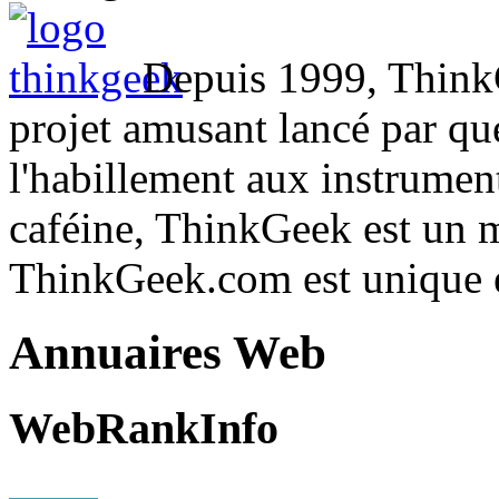
Depuis 1999, ThinkG
projet amusant lancé par qu
l'habillement aux instrument
caféine, ThinkGeek est un 
ThinkGeek.com est unique 
Annuaires Web
WebRankInfo