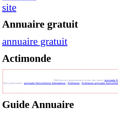
Annuaire gratuit
annuaire gratuit
Actimonde
Annuai
Référencez gratuitement votre site dans l'
annuaire f
Nos partenaires:
annuaire francophone thématique
|
Actimania
|
Actimania annuaire francoph
l
Guide Annuaire