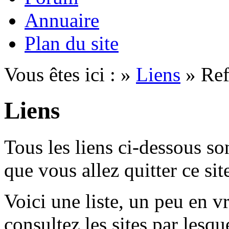
Annuaire
Plan du site
Vous êtes ici : »
Liens
» Ref
Liens
Tous les liens ci-dessous son
que vous allez quitter ce site
Voici une liste, un peu en v
consultez les sites par lesq