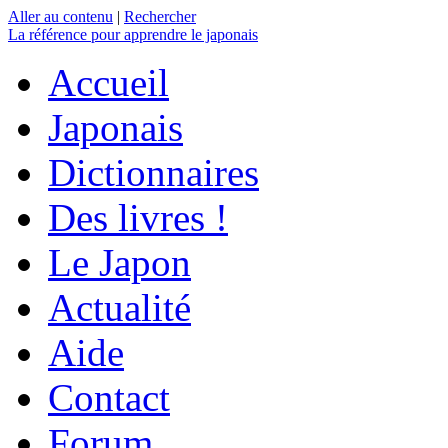
Aller au contenu
|
Rechercher
La référence
pour apprendre le japonais
Accueil
Japonais
Dictionnaires
Des livres !
Le Japon
Actualité
Aide
Contact
Forum