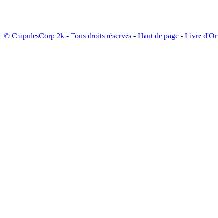
© CrapulesCorp 2k - Tous droits réservés
-
Haut de page
-
Livre d'Or