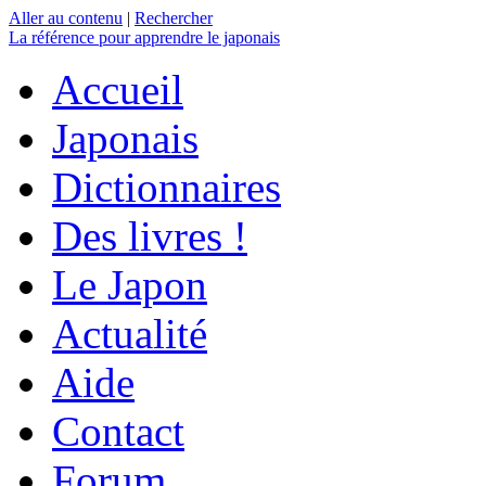
Aller au contenu
|
Rechercher
La référence
pour apprendre le japonais
Accueil
Japonais
Dictionnaires
Des livres !
Le Japon
Actualité
Aide
Contact
Forum