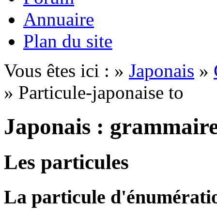
Annuaire
Plan du site
Vous êtes ici : »
Japonais
»
» Particule-japonaise to
Japonais : grammair
Les particules
La particule d'énumérat