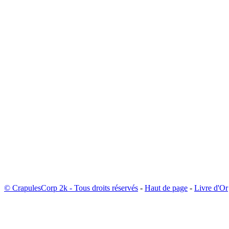
© CrapulesCorp 2k - Tous droits réservés
-
Haut de page
-
Livre d'Or