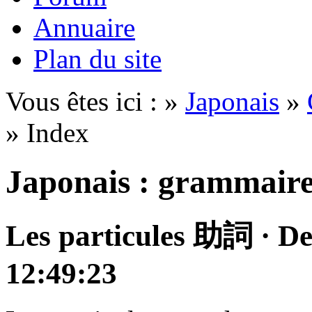
Annuaire
Plan du site
Vous êtes ici : »
Japonais
»
» Index
Japonais : grammair
Les particules
助詞
·
De
12:49:23