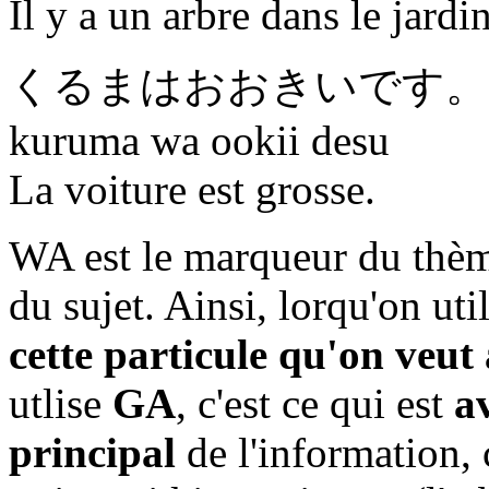
Il y a un arbre dans le jardin
くるま
は
おおきいです
。
kuruma wa ookii desu
La voiture est grosse.
WA est le marqueur du thèm
du sujet. Ainsi, lorqu'on uti
cette particule qu'on veu
utlise
GA
, c'est ce qui est
av
principal
de l'information,