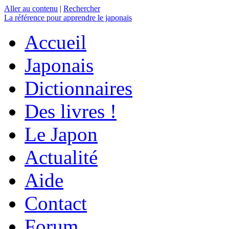
Aller au contenu
|
Rechercher
La référence
pour apprendre le japonais
Accueil
Japonais
Dictionnaires
Des livres !
Le Japon
Actualité
Aide
Contact
Forum